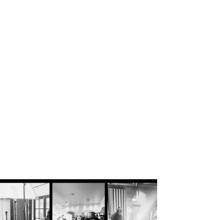
Content Creation &
Storytelling
Influencermarketing