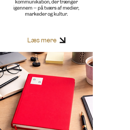
kommunikation, der trænger
igennem – på tværs af medier,
markeder og kultur.
Læs mere