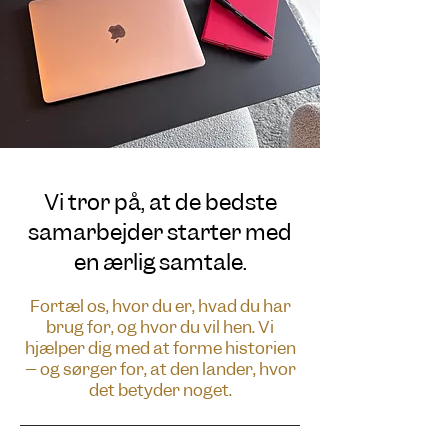
Vi tror på, at de bedste
samarbejder starter med
en ærlig samtale.
Fortæl os, hvor du er, hvad du har
brug for, og hvor du vil hen. Vi
hjælper dig med at forme historien
– og sørger for, at den lander, hvor
det betyder noget.