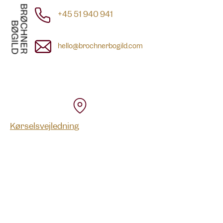
+45 51 940 941
hello@brochnerbogild.com
Kørselsvejledning